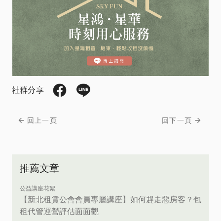
社群分享
回上一頁
回下一頁
推薦文章
公益講座花絮
【新北租賃公會會員專屬講座】如何趕走惡房客？包
租代管運營評估面面觀