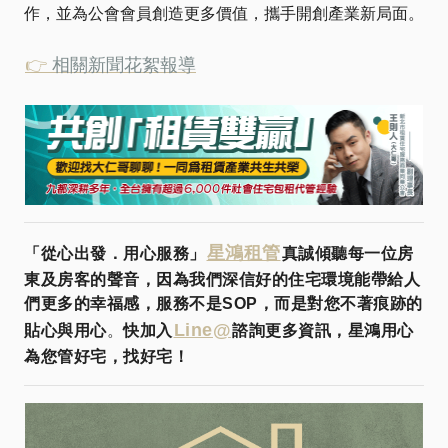
作，並為公會會員創造更多價值，攜手開創產業新局面。
👉
相關新聞花絮報導
星鴻租管
「從心出發．用心服務」
真誠傾聽每一位房
東及房客的聲音，因為我們深信好的住宅環境能帶給人
們更多的幸福感，服務不是SOP，而是對您不著痕跡的
Line@
貼心與用心
。
快加入
諮詢更多資訊，星鴻用心
為您管好宅，找好宅！