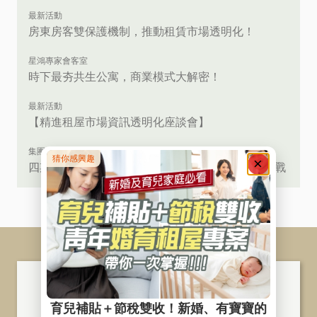
最新活動
房東房客雙保護機制，推動租賃市場透明化！
星鴻專家會客室
時下最夯共生公寓，商業模式大解密！
最新活動
【精進租屋市場資訊透明化座談會】
集團花絮
四期增辦社宅包租代管簽約 ∣ 九都．是成功也是挑戰