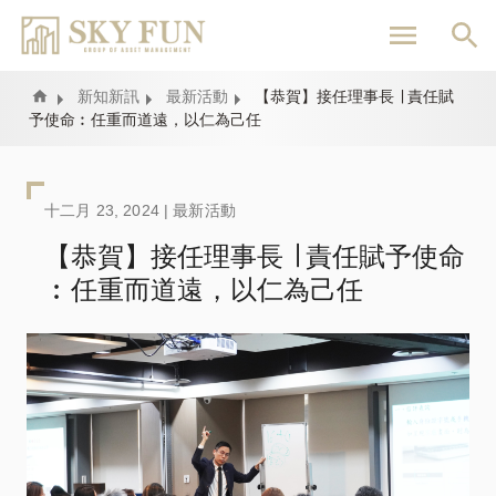
移
至
主
內
Home
新知新訊
最新活動
【恭賀】接任理事長 ∣ 責任賦
予使命︰任重而道遠，以仁為己任
容
十二月 23, 2024 |
最新活動
【恭賀】接任理事長 ∣ 責任賦予使命
︰任重而道遠，以仁為己任