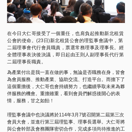
在今日大仁哥接受了一個重任，也肩負起推動新北租賃
公會的使命。(23日)新北租賃公會的理監事會議中，第
二屆理事會代行會員職責，票選常務理事及理事長。經
全體理事表決後決議，即日起由王則人副理事長代行第
二屆理事長職責。
為產業付出是我一直在做的事，無論是否職務在身，皆會
為會員服務、推動產業、協助交流、打造平台。而擔下了
這個重擔後，大仁哥也會持續努力，也繼續爭取未來為夥
伴服務的機會。重擔雖重，看到會員們解惑後開心的表
情，服務，甘之如飴！
理監事會議中也決議將於114年3月7號召開第二屆第三次
會員大會，並進行第三屆理監事、理事長選舉。大仁哥將
與公會幹部及會務團隊密切合作，完成多項尚待推進的工