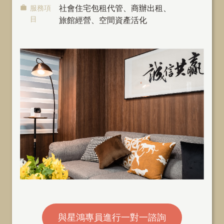
服務項
社會住宅包租代管
、
商辦出租
、
目
旅館經營、空間資產活化
與星鴻專員進行一對一諮詢