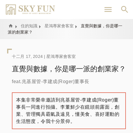
移
至
主
內
Home
住的知識
星鴻專家會客室
直覺與數據，你是哪一
派的創業家？
容
十二月 17, 2024 |
星鴻專家會客室
直覺與數據，你是哪一派的創業家？
feat.兆基屋管-李建成(Roger)董事長
本集非常榮幸邀請到兆基屋管-李建成(Roger)董
事長一同進行拍攝。李董鮮少在鏡頭前露面，創
業、管理獨具霸氣及遠見，懂美食、喜好運動的
生活態度，令我十分景仰。