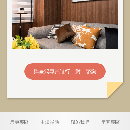
與星鴻專員進行一對一諮詢
房東專區
申請補貼
聯絡我們
房客專區