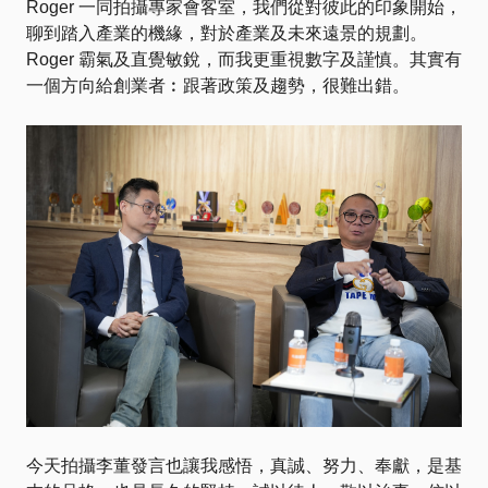
Roger 一同拍攝專家會客室，我們從對彼此的印象開始，
聊到踏入產業的機緣，對於產業及未來遠景的規劃。
Roger 霸氣及直覺敏銳，而我更重視數字及謹慎。其實有
一個方向給創業者︰跟著政策及趨勢，很難出錯。
今天拍攝李董發言也讓我感悟，真誠、努力、奉獻，是基