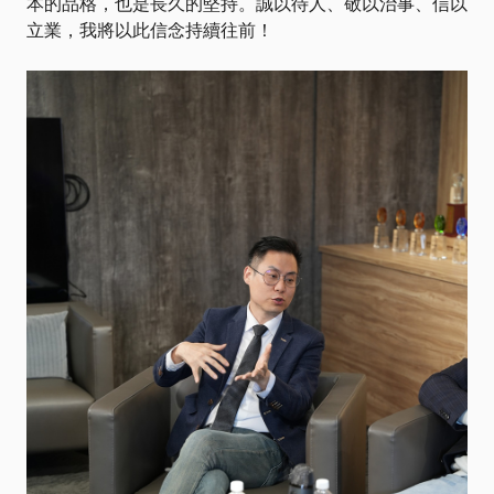
本的品格，也是長久的堅持。誠以待人、敬以治事、信以
立業，我將以此信念持續往前！