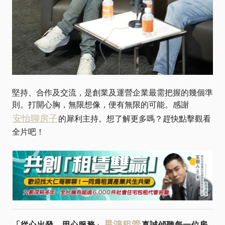
堅持、合作及交流，是創業及運營企業最需把握的幾個準
則。打開心胸，無限想像，便有無限的可能。感謝
安怡聊房子
的犀利主持。想了解更多嗎？趕快點擊觀看
全片吧！
星鴻租管
「從心出發．用心服務」
真誠傾聽每一位房