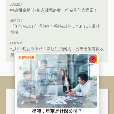
房客必讀
申請租金補貼x加入社宅必看！符合條件大揭密！
媒體採訪
【年代MUCH】星鴻社宅堅持誠信．包租代管最佳
選擇
政府宣導
七月中旬新制上路！新版租賃契約︰房東應依電價收
費，不可超收