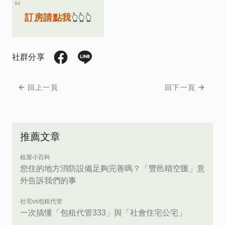
訂房請點我
👆👆👆
社群分享
回上一頁
回下一頁
推薦文章
租屋小百科
您住的地方消防設備足夠完善嗎？「豐邑晴空匯」意
外告訴我們的事
社宅vs包租代管
一次搞懂「包租代管333」與「社會住宅公宅」