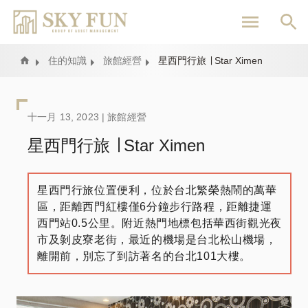
移
至
主
內
Home
住的知識
旅館經營
星西門行旅 ∣ Star Ximen
容
十一月 13, 2023 |
旅館經營
星西門行旅 ∣ Star Ximen
星西門行旅位置便利，位於台北繁榮熱鬧的萬華
區，距離西門紅樓僅6分鐘步行路程，距離捷運
西門站0.5公里。附近熱門地標包括華西街觀光夜
市及剝皮寮老街，最近的機場是台北松山機場，
離開前，別忘了到訪著名的台北101大樓。