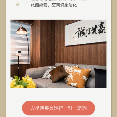
目
旅館經營、空間資產活化
與星鴻專員進行一對一諮詢