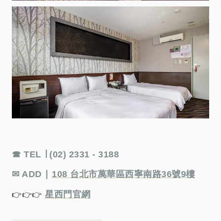
☎ TEL ∣ (02) 2331 - 3188
✉ ADD ∣
108 台北市萬華區西寧南路36號9樓
星西門官網
👉👉👉